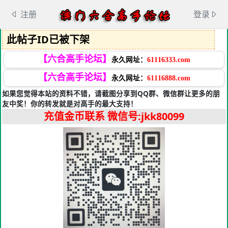
注册
登录
此帖子ID已被下架
【六合高手论坛】
永久网址：
61116333.com
【六合高手论坛】
永久网址：
61116888.com
如果您觉得本站的资料不错，请截图分享到QQ群、微信群让更多的朋
友中奖！你的转发就是对高手的最大支持！
充值金币联系
微信号:jkk80099