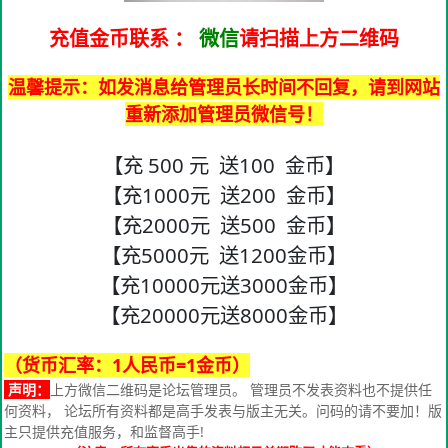
充值金币联系
：
微信
请扫描上方二维码
温馨提示：如发消息给管理员长时间不回复，请到网站
重新添加管理员微信号！
【充 500 元 送100 金币】
【充1000元 送200 金币】
【充2000元 送500 金币】
【充5000元 送1200金币】
【充10000元送3000金币】
【充20000元送8000金币】
（货币汇率：1人民币=1金币）
声明：
上方微信二维码是论坛管理员。 管理员不发表资料也不提供任
何资料， 论坛所有资料都是高手发表与版主无关。问码的请不要加！版
主只提供充值服务，和监督高手!