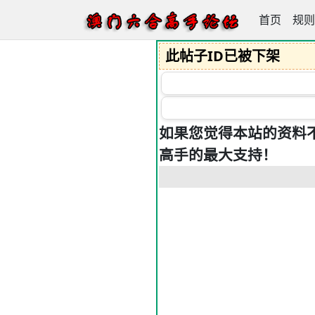
首页
澳门六合高
规则
此帖子ID已被下架
如果您觉得本站的资料
高手的最大支持！