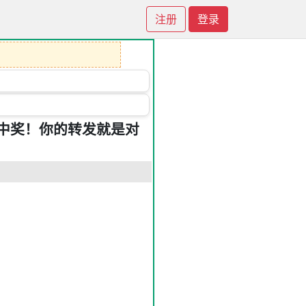
注册
登录
中奖！你的转发就是对