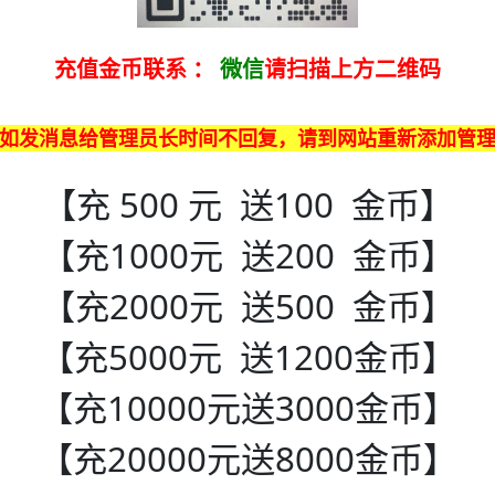
充值金币联系
：
微信
请扫描上方二维码
如发消息给管理员长时间不回复，请到网站重新添加管
【充 500 元 送100 金币】
【充1000元 送200 金币】
【充2000元 送500 金币】
【充5000元 送1200金币】
【充10000元送3000金币】
【充20000元送8000金币】