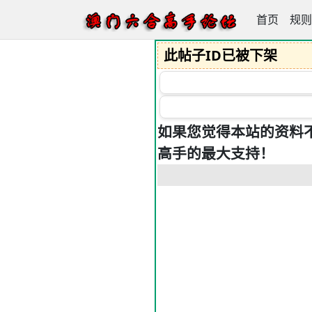
首页
澳门六合高
规则
此帖子ID已被下架
如果您觉得本站的资料
高手的最大支持！