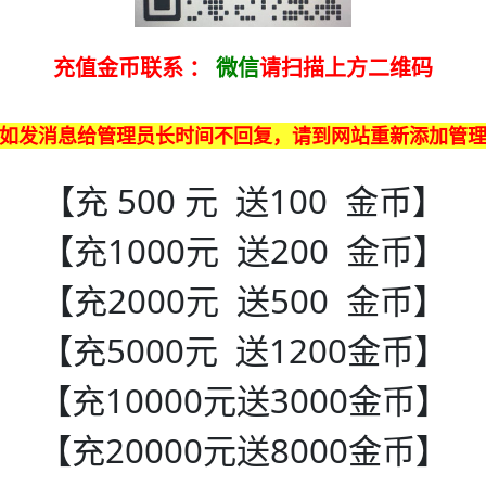
充值金币联系
：
微信
请扫描上方二维码
如发消息给管理员长时间不回复，请到网站重新添加管
【充 500 元 送100 金币】
【充1000元 送200 金币】
【充2000元 送500 金币】
【充5000元 送1200金币】
【充10000元送3000金币】
【充20000元送8000金币】