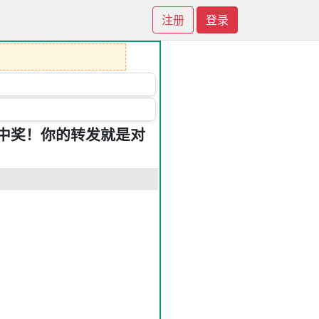
注册
登录
中奖！你的转发就是对