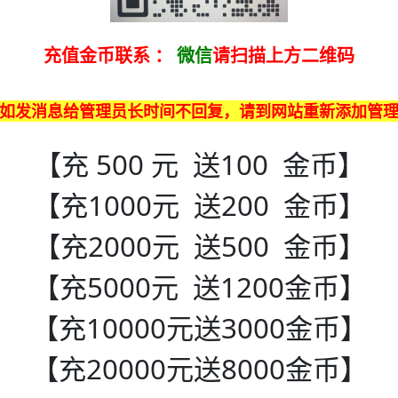
充值金币联系
：
微信
请扫描上方二维码
如发消息给管理员长时间不回复，请到网站重新添加管
【充 500 元 送100 金币】
【充1000元 送200 金币】
【充2000元 送500 金币】
【充5000元 送1200金币】
【充10000元送3000金币】
【充20000元送8000金币】