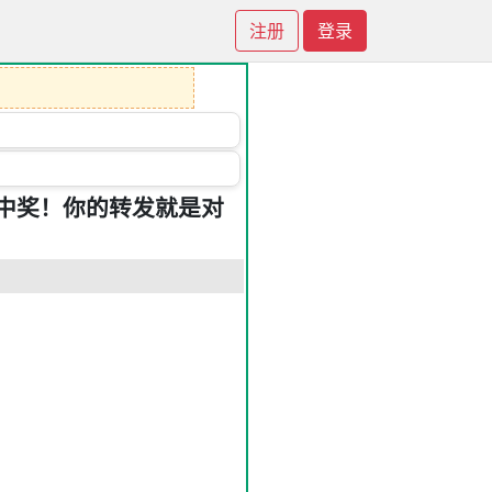
注册
登录
中奖！你的转发就是对