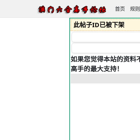
首页
澳门六合高
规则
此帖子ID已被下架
如果您觉得本站的资料
高手的最大支持！