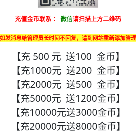
充值金币联系
：
微信
请扫描上方二维码
如发消息给管理员长时间不回复，请到网站重新添加管
【充 500 元 送100 金币】
【充1000元 送200 金币】
【充2000元 送500 金币】
【充5000元 送1200金币】
【充10000元送3000金币】
【充20000元送8000金币】