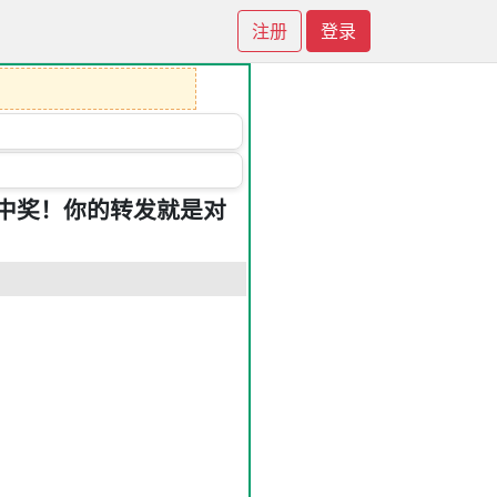
注册
登录
中奖！你的转发就是对