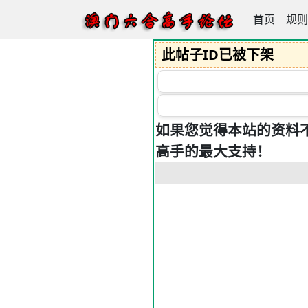
首页
澳门六合高
规则
此帖子ID已被下架
如果您觉得本站的资料
高手的最大支持！