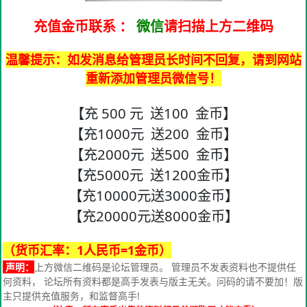
充值金币联系
：
微信
请扫描上方二维码
温馨提示：如发消息给管理员长时间不回复，请到网站
重新添加管理员微信号！
【充 500 元 送100 金币】
【充1000元 送200 金币】
【充2000元 送500 金币】
【充5000元 送1200金币】
【充10000元送3000金币】
【充20000元送8000金币】
（货币汇率：1人民币=1金币）
声明：
上方微信二维码是论坛管理员。 管理员不发表资料也不提供任
何资料， 论坛所有资料都是高手发表与版主无关。问码的请不要加！版
主只提供充值服务，和监督高手!