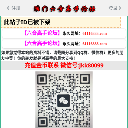
注册
登录
此帖子ID已被下架
【六合高手论坛】
永久网址：
61116333.com
【六合高手论坛】
永久网址：
61116888.com
如果您觉得本站的资料不错，请截图分享到QQ群、微信群让更多的朋
友中奖！你的转发就是对高手的最大支持！
充值金币联系
微信号:jkk80099