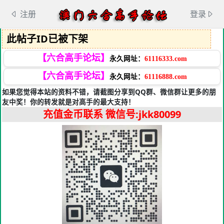
注册
登录
此帖子ID已被下架
【六合高手论坛】
永久网址：
61116333.com
【六合高手论坛】
永久网址：
61116888.com
如果您觉得本站的资料不错，请截图分享到QQ群、微信群让更多的朋
友中奖！你的转发就是对高手的最大支持！
充值金币联系
微信号:jkk80099