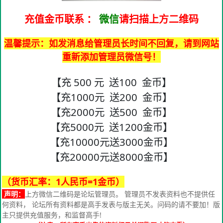
充值金币联系
：
微信
请扫描上方二维码
温馨提示：如发消息给管理员长时间不回复，请到网站
重新添加管理员微信号！
【充 500 元 送100 金币】
【充1000元 送200 金币】
【充2000元 送500 金币】
【充5000元 送1200金币】
【充10000元送3000金币】
【充20000元送8000金币】
（货币汇率：1人民币=1金币）
声明：
上方微信二维码是论坛管理员。 管理员不发表资料也不提供任
何资料， 论坛所有资料都是高手发表与版主无关。问码的请不要加！版
主只提供充值服务，和监督高手!