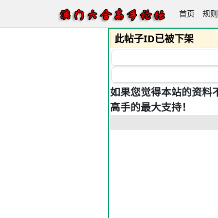
首页
澳门六合高
规则
此帖子ID已被下架
如果您觉得本站的资料
高手的最大支持！