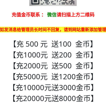
充值金币联系
：
微信
请扫描上方二维码
如发消息给管理员长时间不回复，请到网站重新添加管
【充 500 元 送100 金币】
【充1000元 送200 金币】
【充2000元 送500 金币】
【充5000元 送1200金币】
【充10000元送3000金币】
【充20000元送8000金币】