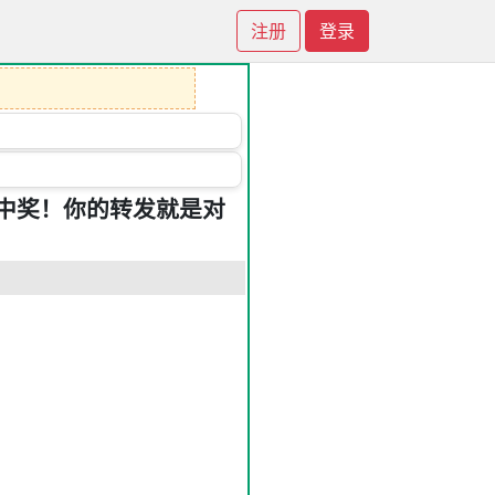
注册
登录
中奖！你的转发就是对