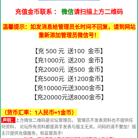
充值金币联系
：
微信
请扫描上方二维码
温馨提示：如发消息给管理员长时间不回复，请到网站
重新添加管理员微信号！
【充 500 元 送100 金币】
【充1000元 送200 金币】
【充2000元 送500 金币】
【充5000元 送1200金币】
【充10000元送3000金币】
【充20000元送8000金币】
（货币汇率：1人民币=1金币）
声明：
上方微信二维码是论坛管理员。 管理员不发表资料也不提供任
何资料， 论坛所有资料都是高手发表与版主无关。问码的请不要加！版
主只提供充值服务，和监督高手!