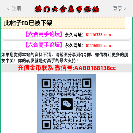
注册
登录
此帖子ID已被下架
【六合高手论坛】
永久网址：
61116333.com
【六合高手论坛】
永久网址：
61116888.com
如果您觉得本站的资料不错，请截图分享到QQ群、微信群让更多的朋
友中奖！你的转发就是对高手的最大支持！
充值金币联系
微信号:AABB168138cc