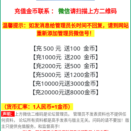
充值金币联系
：
微信
请扫描上方二维码
温馨提示：如发消息给管理员长时间不回复，请到网站
重新添加管理员微信号！
【充 500 元 送100 金币】
【充1000元 送200 金币】
【充2000元 送500 金币】
【充5000元 送1200金币】
【充10000元送3000金币】
【充20000元送8000金币】
（货币汇率：1人民币=1金币）
声明：
上方微信二维码是论坛管理员。 管理员不发表资料也不提供任
何资料， 论坛所有资料都是高手发表与版主无关。问码的请不要加！版
主只提供充值服务，和监督高手!