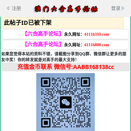
注册
登录
此帖子ID已被下架
【六合高手论坛】
永久网址：
61116333.com
【六合高手论坛】
永久网址：
61116888.com
如果您觉得本站的资料不错，请截图分享到QQ群、微信群让更多的朋
友中奖！你的转发就是对高手的最大支持！
充值金币联系
微信号:AABB168138cc