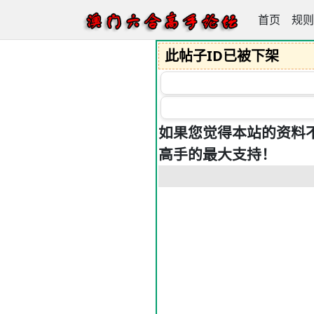
首页
澳门六合高
规则
此帖子ID已被下架
如果您觉得本站的资料
高手的最大支持！