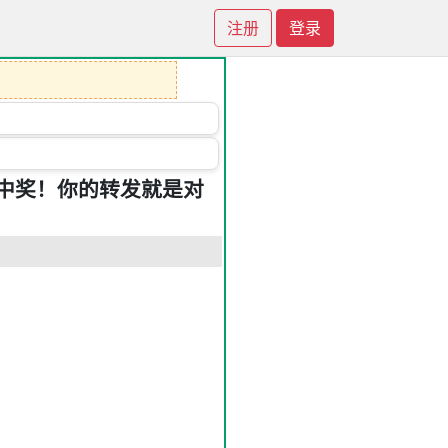
注册
登录
中奖！你的转发就是对