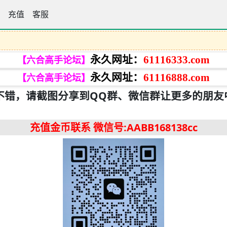
手论坛
充值
客服
永久网址：
61116333.com
【六合高手论坛】
永久网址：
61116888.com
【六合高手论坛】
不错，请截图分享到QQ群、微信群让更多的朋友
充值金币联系
微信号:AABB168138cc