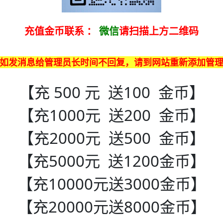
充值金币联系
：
微信
请扫描上方二维码
如发消息给管理员长时间不回复，请到网站重新添加管
【充 500 元 送100 金币】
【充1000元 送200 金币】
【充2000元 送500 金币】
【充5000元 送1200金币】
【充10000元送3000金币】
【充20000元送8000金币】