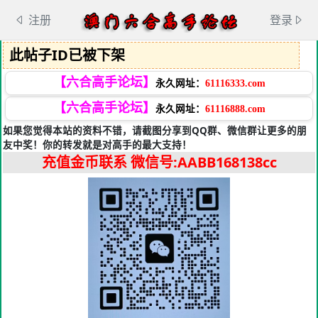
注册
登录
此帖子ID已被下架
【六合高手论坛】
永久网址：
61116333.com
【六合高手论坛】
永久网址：
61116888.com
如果您觉得本站的资料不错，请截图分享到QQ群、微信群让更多的朋
友中奖！你的转发就是对高手的最大支持！
充值金币联系
微信号:AABB168138cc