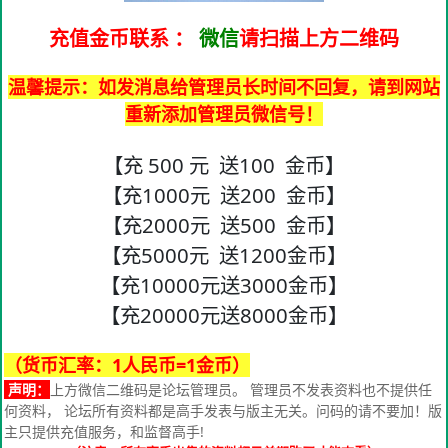
充值金币联系
：
微信
请扫描上方二维码
温馨提示：如发消息给管理员长时间不回复，请到网站
重新添加管理员微信号！
【充 500 元 送100 金币】
【充1000元 送200 金币】
【充2000元 送500 金币】
【充5000元 送1200金币】
【充10000元送3000金币】
【充20000元送8000金币】
（货币汇率：1人民币=1金币）
声明：
上方微信二维码是论坛管理员。 管理员不发表资料也不提供任
何资料， 论坛所有资料都是高手发表与版主无关。问码的请不要加！版
主只提供充值服务，和监督高手!