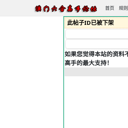
首页
澳门六合高
规则
此帖子ID已被下架
如果您觉得本站的资料
高手的最大支持！