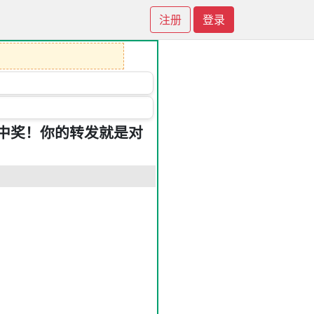
注册
登录
中奖！你的转发就是对