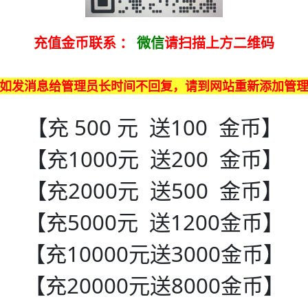
充值金币联系
：
微信
请扫描上方二维码
如发消息给管理员长时间不回复，请到网站重新添加管
【充 500 元 送100 金币】
【充1000元 送200 金币】
【充2000元 送500 金币】
【充5000元 送1200金币】
【充10000元送3000金币】
【充20000元送8000金币】