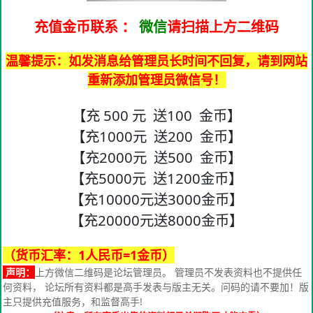
充值金币联系
：
微信
请扫描上方二维码
温馨提示：如发消息给管理员长时间不回复，请到网站
重新添加管理员微信号！
【充 500 元 送100 金币】
【充1000元 送200 金币】
【充2000元 送500 金币】
【充5000元 送1200金币】
【充10000元送3000金币】
【充20000元送8000金币】
（货币汇率：1人民币=1金币）
声明：
上方微信二维码是论坛管理员。 管理员不发表资料也不提供任
何资料， 论坛所有资料都是高手发表与版主无关。问码的请不要加！版
主只提供充值服务，和监督高手!