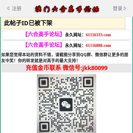
注册
登录
此帖子ID已被下架
【六合高手论坛】
永久网址：
61116333.com
【六合高手论坛】
永久网址：
61116888.com
如果您觉得本站的资料不错，请截图分享到QQ群、微信群让更多的朋
友中奖！你的转发就是对高手的最大支持！
充值金币联系
微信号:jkk80099