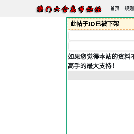
首页
澳门六合高
规则
此帖子ID已被下架
如果您觉得本站的资料
高手的最大支持！