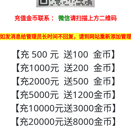
充值金币联系
：
微信
请扫描上方二维码
如发消息给管理员长时间不回复，请到网站重新添加管
【充 500 元 送100 金币】
【充1000元 送200 金币】
【充2000元 送500 金币】
【充5000元 送1200金币】
【充10000元送3000金币】
【充20000元送8000金币】