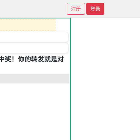
注册
登录
中奖！你的转发就是对