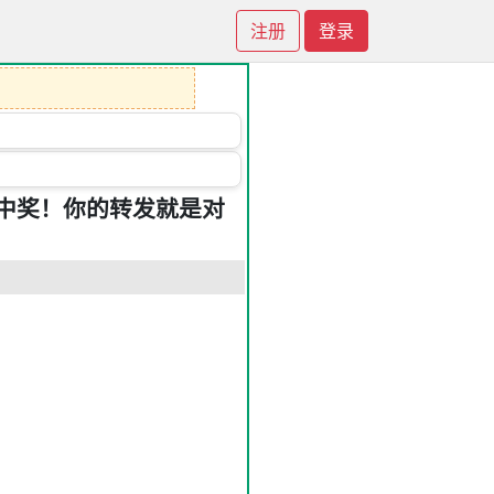
注册
登录
中奖！你的转发就是对