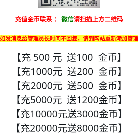
充值金币联系
：
微信
请扫描上方二维码
如发消息给管理员长时间不回复，请到网站重新添加管
【充 500 元 送100 金币】
【充1000元 送200 金币】
【充2000元 送500 金币】
【充5000元 送1200金币】
【充10000元送3000金币】
【充20000元送8000金币】