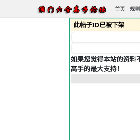
首页
澳门六合高
规则
此帖子ID已被下架
如果您觉得本站的资料
高手的最大支持！