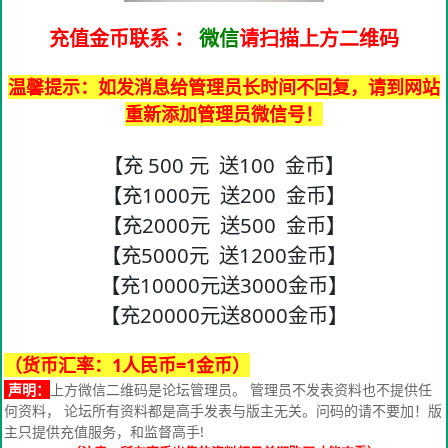
充值金币联系
：
微信
请扫描上方二维码
温馨提示：如发消息给管理员长时间不回复，请到网站
重新添加管理员微信号！
【充 500 元 送100 金币】
【充1000元 送200 金币】
【充2000元 送500 金币】
【充5000元 送1200金币】
【充10000元送3000金币】
【充20000元送8000金币】
（货币汇率：1人民币=1金币）
声明：
上方微信二维码是论坛管理员。 管理员不发表资料也不提供任
何资料， 论坛所有资料都是高手发表与版主无关。问码的请不要加！版
主只提供充值服务，和监督高手!