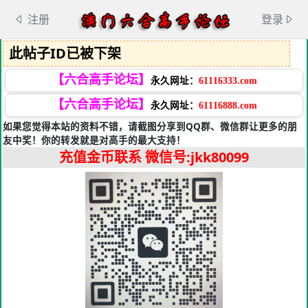
注册
登录
此帖子ID已被下架
【六合高手论坛】
永久网址：
61116333.com
【六合高手论坛】
永久网址：
61116888.com
如果您觉得本站的资料不错，请截图分享到QQ群、微信群让更多的朋
友中奖！你的转发就是对高手的最大支持！
充值金币联系
微信号:jkk80099