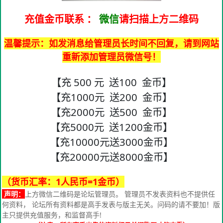
充值金币联系
：
微信
请扫描上方二维码
温馨提示：如发消息给管理员长时间不回复，请到网站
重新添加管理员微信号！
【充 500 元 送100 金币】
【充1000元 送200 金币】
【充2000元 送500 金币】
【充5000元 送1200金币】
【充10000元送3000金币】
【充20000元送8000金币】
（货币汇率：1人民币=1金币）
声明：
上方微信二维码是论坛管理员。 管理员不发表资料也不提供任
何资料， 论坛所有资料都是高手发表与版主无关。问码的请不要加！版
主只提供充值服务，和监督高手!