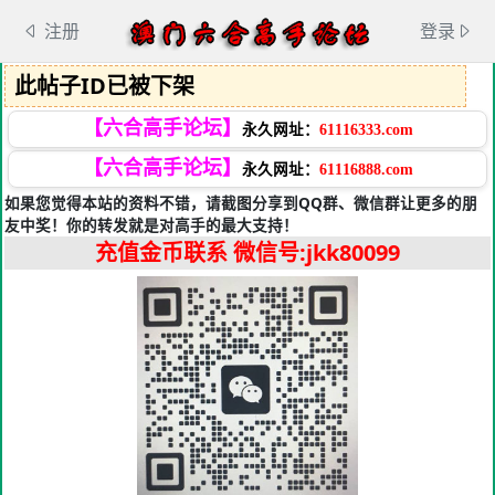
注册
登录
此帖子ID已被下架
【六合高手论坛】
永久网址：
61116333.com
【六合高手论坛】
永久网址：
61116888.com
如果您觉得本站的资料不错，请截图分享到QQ群、微信群让更多的朋
友中奖！你的转发就是对高手的最大支持！
充值金币联系
微信号:jkk80099